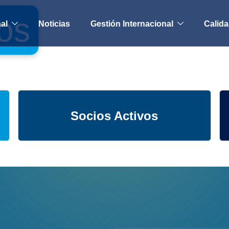
os
nal
Noticias
Gestión Internacional
Calida
Socios Activos