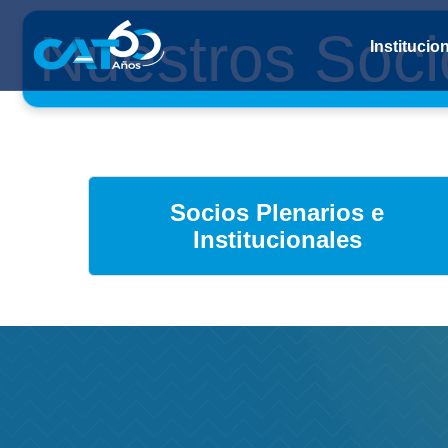
Nuestros Soci
Institucio
Socios Plenarios e
Institucionales