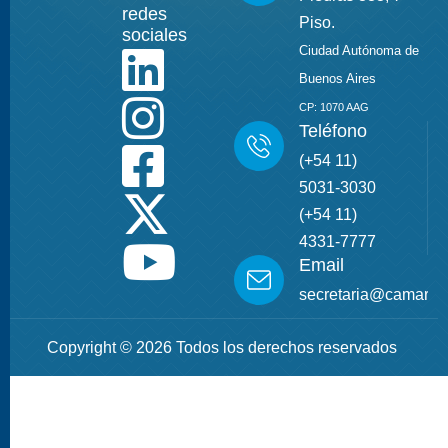
redes
Piso.
sociales
Ciudad Autónoma de
Buenos Aires
CP: 1070 AAG
Teléfono
(+54 11)
5031-3030
(+54 11)
4331-7777
Email
secretaria@camarade
Copyright © 2026 Todos los derechos reservados