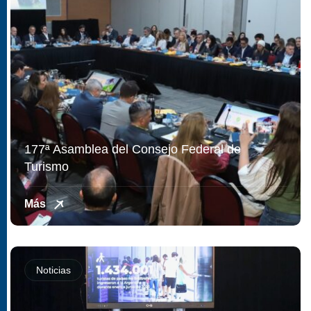
177ª Asamblea del Consejo Federal de
Turismo
Más
Noticias