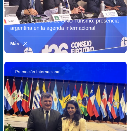
Consejo Ejecutivo de ONU Turismo: presencia
argentina en la agenda internacional
Más
Promoción Internacional