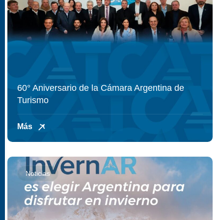
60° Aniversario de la Cámara Argentina de
Turismo
Más
Noticias