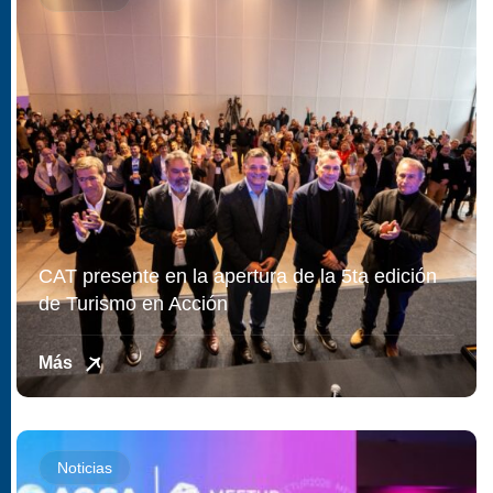
CAT presente en la apertura de la 5ta edición
de Turismo en Acción
Más
Noticias