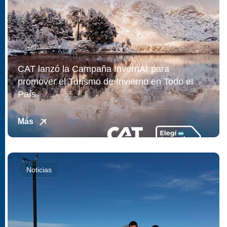
CAT lanzó la Campaña InvernAr para
promover el Turismo de Invierno en Todo el
País
Más
Noticias