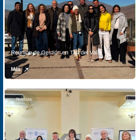
Reunión de Gestión en Tafí del Valle
Más
Noticias