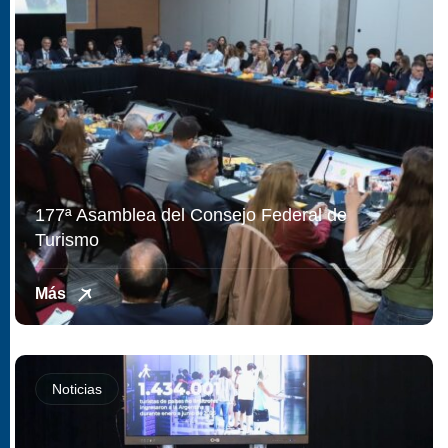
177ª Asamblea del Consejo Federal de
Turismo
Más
Noticias