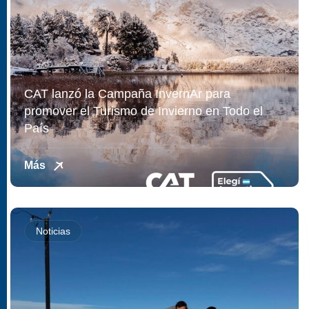
CAT lanzó la Campaña InvernAr para
promover el Turismo de Invierno en Todo el
País
Más
Noticias