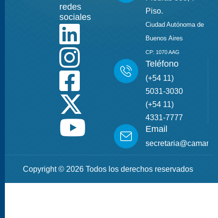
redes
Piso.
sociales
Ciudad Autónoma de
Buenos Aires
CP: 1070 AAG
Teléfono
(+54 11)
5031-3030
(+54 11)
4331-7777
Email
secretaria@camarade
Copyright © 2026 Todos los derechos reservados