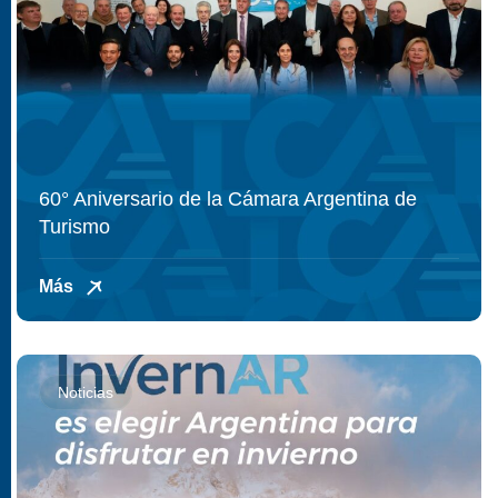
60° Aniversario de la Cámara Argentina de
Turismo
Más
Noticias