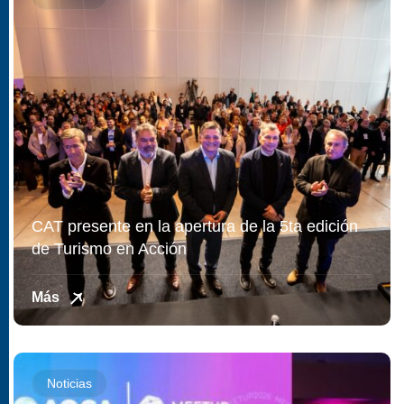
CAT presente en la apertura de la 5ta edición
de Turismo en Acción
Más
Noticias