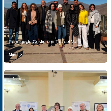
Reunión de Gestión en Tafí del Valle
Más
Noticias