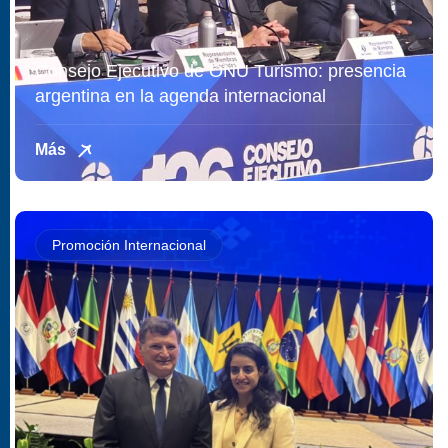
Consejo Ejecutivo de ONU Turismo: presencia
argentina en la agenda internacional
Más
Promoción Internacional